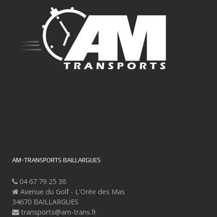
AM-TRANSPORTS BAILLARGUES
04 67 79 25 36
Avenue du Golf - L'Orée des Mas
34670 BAILLARGUES
transports@am-trans.fr