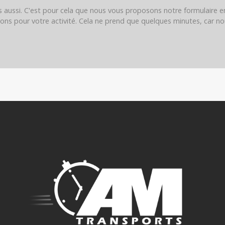
 aussi. C'est pour cela que nous vous proposons notre formulaire en
ions pour votre activité. Cela ne prend que quelques minutes, car n