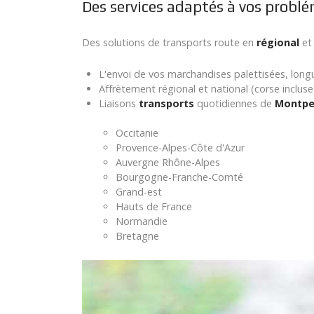
Des services adaptés à vos probl
Des solutions de transports route en
régional
e
L'envoi de vos marchandises palettisées, longu
Affrètement régional et national (corse incluse
Liaisons
transports
quotidiennes de
Montpel
Occitanie
Provence-Alpes-Côte d'Azur
Auvergne Rhône-Alpes
Bourgogne-Franche-Comté
Grand-est
Hauts de France
Normandie
Bretagne