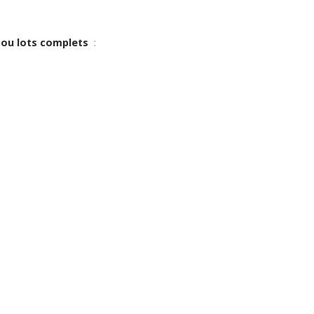
s ou lots complets
: