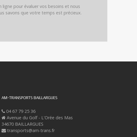
 ligne pour évaluer vos besoins et nous
ous savons que votre temps est précieux.
AM-TRANSPORTS BAILLARGUES
04 67 79 25 36
Avenue du Golf - L'Orée des Mas
34670 BAILLARGUES
transports@am-trans.fr