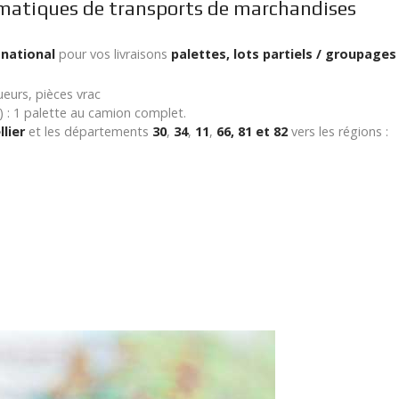
ématiques de transports de marchandises
t
national
pour vos livraisons
palettes, lots partiels / groupage
eurs, pièces vrac
) : 1 palette au camion complet.
lier
et les départements
30
,
34
,
11
,
66, 81 et 82
vers les régions :